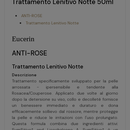
Trattamento Lenitivo Notte 50ml
ANTI-ROSE
Trattamento Lenitivo Notte
Eucerin
ANTI-ROSE
Trattamento Lenitivo Notte
Descrizione
Trattamento specificamente sviluppato per la pelle
arrossata - ipersensibile e tendente alla
Rosacea/Couperose. Applicato due volte al giorno
dopo la detersione su viso, collo e decolleté fornisce
un benessere immediato e duraturo e dona
efficacemente sollievo dal rossore, mentre protegge
la pelle e riduce le irritazioni con l'uso prolungato.
Questa formula combina due ingredienti attivi:
SymSitive* and Licochalcone A. SymSitive* è un