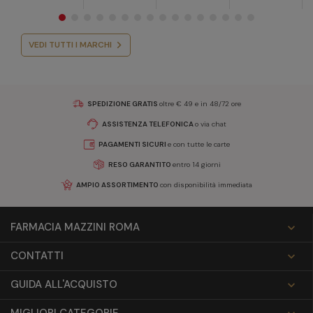
VEDI TUTTI I MARCHI
SPEDIZIONE GRATIS
oltre € 49 e in 48/72 ore
ASSISTENZA TELEFONICA
o via chat
PAGAMENTI SICURI
e con tutte le carte
RESO GARANTITO
entro 14 giorni
AMPIO ASSORTIMENTO
con disponibilità immediata
FARMACIA MAZZINI ROMA

CONTATTI

GUIDA ALL'ACQUISTO
