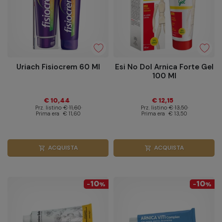
Uriach Fisiocrem 60 Ml
Esi No Dol Arnica Forte Gel
100 Ml
€ 10,44
€ 12,15
Prz. listino
€ 11,60
Prz. listino
€ 13,50
Prima era
€ 11,60
Prima era
€ 13,50
ACQUISTA
ACQUISTA
shopping_cart
shopping_cart
10
10
-
%
-
%