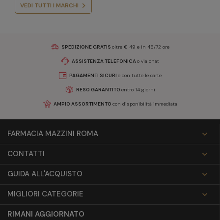
VEDI TUTTI I MARCHI
SPEDIZIONE GRATIS
oltre € 49 e in 48/72 ore
ASSISTENZA TELEFONICA
o via chat
PAGAMENTI SICURI
e con tutte le carte
RESO GARANTITO
entro 14 giorni
AMPIO ASSORTIMENTO
con disponibilità immediata
FARMACIA MAZZINI ROMA

CONTATTI

GUIDA ALL'ACQUISTO

MIGLIORI CATEGORIE

RIMANI AGGIORNATO