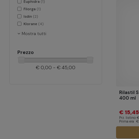
Euphidra
(1)
Filorga
(1)
Isdin
(2)
Klorane
(4)
Mostra tutti
Prezzo
€ 0,00 - € 45,00
Rilastil
400 ml
€ 15,45
Prz. listino
€
Prima era
€