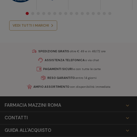
VEDI TUTTI I MARCHI
SPEDIZIONE GRATIS
oltre € 49 e in 48/72 ore
ASSISTENZA TELEFONICA
o via chat
PAGAMENTI SICURI
e con tutte le carte
RESO GARANTITO
entro 14 giorni
AMPIO ASSORTIMENTO
con disponibilità immediata
FARMACIA MAZZINI ROMA

CONTATTI

GUIDA ALL'ACQUISTO
