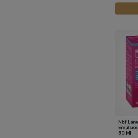
Nbf Lane
Emulsio
50 Ml