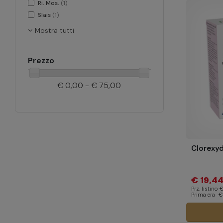
Ri. Mos.
(1)
Slais
(1)
Mostra tutti
Prezzo
€ 0,00 - € 75,00
Clorexyd
€ 19,4
Prz. listino
€
Prima era
€