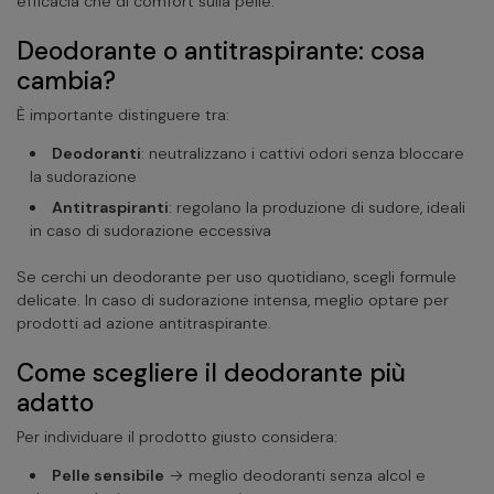
efficacia che di comfort sulla pelle.
Deodorante o antitraspirante: cosa
cambia?
È importante distinguere tra:
Deodoranti
: neutralizzano i cattivi odori senza bloccare
la sudorazione
Antitraspiranti
: regolano la produzione di sudore, ideali
in caso di sudorazione eccessiva
Se cerchi un deodorante per uso quotidiano, scegli formule
delicate. In caso di sudorazione intensa, meglio optare per
prodotti ad azione antitraspirante.
Come scegliere il deodorante più
adatto
Per individuare il prodotto giusto considera:
Pelle sensibile
→ meglio deodoranti senza alcol e