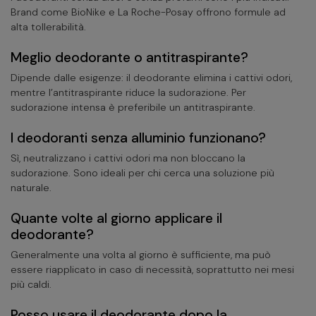
Brand come BioNike e La Roche-Posay offrono formule ad
alta tollerabilità.
Meglio deodorante o antitraspirante?
Dipende dalle esigenze: il deodorante elimina i cattivi odori,
mentre l’antitraspirante riduce la sudorazione. Per
sudorazione intensa è preferibile un antitraspirante.
I deodoranti senza alluminio funzionano?
Sì, neutralizzano i cattivi odori ma non bloccano la
sudorazione. Sono ideali per chi cerca una soluzione più
naturale.
Quante volte al giorno applicare il
deodorante?
Generalmente una volta al giorno è sufficiente, ma può
essere riapplicato in caso di necessità, soprattutto nei mesi
più caldi.
Posso usare il deodorante dopo la