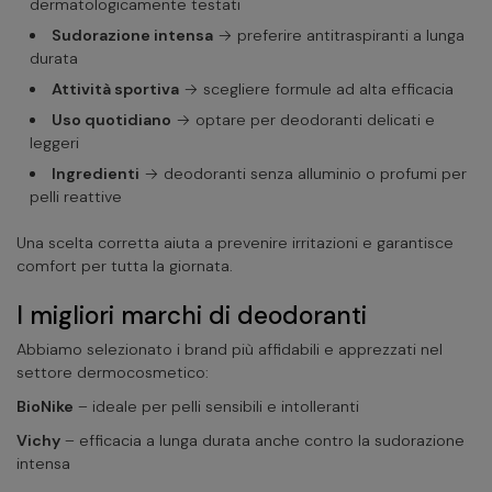
dermatologicamente testati
Sudorazione intensa
→ preferire antitraspiranti a lunga
durata
Attività sportiva
→ scegliere formule ad alta efficacia
Uso quotidiano
→ optare per deodoranti delicati e
leggeri
Ingredienti
→ deodoranti senza alluminio o profumi per
pelli reattive
Una scelta corretta aiuta a prevenire irritazioni e garantisce
comfort per tutta la giornata.
I migliori marchi di deodoranti
Abbiamo selezionato i brand più affidabili e apprezzati nel
settore dermocosmetico:
BioNike
– ideale per pelli sensibili e intolleranti
Vichy
– efficacia a lunga durata anche contro la sudorazione
intensa