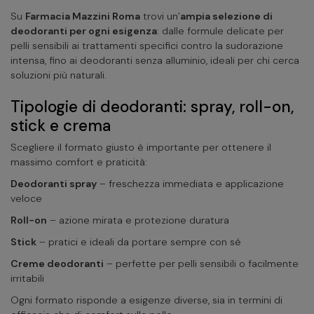
Su
Farmacia Mazzini Roma
trovi un’
ampia selezione di
deodoranti per ogni esigenza
: dalle formule delicate per
pelli sensibili ai trattamenti specifici contro la sudorazione
intensa, fino ai deodoranti senza alluminio, ideali per chi cerca
soluzioni più naturali.
Tipologie di deodoranti: spray, roll-on,
stick e crema
Scegliere il formato giusto è importante per ottenere il
massimo comfort e praticità:
Deodoranti spray
– freschezza immediata e applicazione
veloce
Roll-on
– azione mirata e protezione duratura
Stick
– pratici e ideali da portare sempre con sé
Creme deodoranti
– perfette per pelli sensibili o facilmente
irritabili
Ogni formato risponde a esigenze diverse, sia in termini di