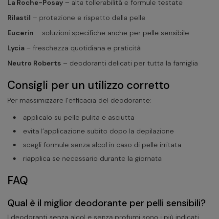
La Roche-Posay
– alta tollerabilità e formule testate
Rilastil
– protezione e rispetto della pelle
Eucerin
– soluzioni specifiche anche per pelle sensibile
Lycia
– freschezza quotidiana e praticità
Neutro Roberts
– deodoranti delicati per tutta la famiglia
Consigli per un utilizzo corretto
Per massimizzare l’efficacia del deodorante:
applicalo su pelle pulita e asciutta
evita l’applicazione subito dopo la depilazione
scegli formule senza alcol in caso di pelle irritata
riapplica se necessario durante la giornata
FAQ
Qual è il miglior deodorante per pelli sensibili?
I deodoranti senza alcol e senza profumi sono i più indicati.