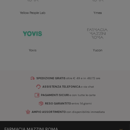
Yellow People Lab
Ymea
Yovis
Yucon
SPEDIZIONE GRATIS
oltre € 49 e in 48/72 ore
ASSISTENZA TELEFONICA
o via chat
PAGAMENTI SICURI
e con tutte le carte
RESO GARANTITO
entro 14 giorni
AMPIO ASSORTIMENTO
con disponibilità immediata
FARMACIA MAZZINI ROMA
