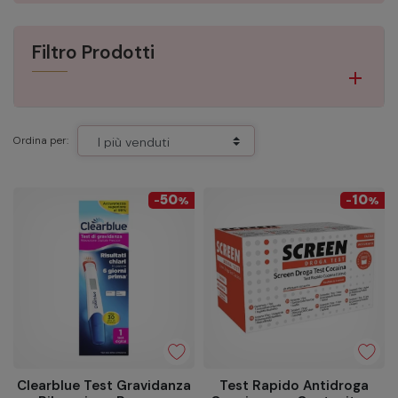
Filtro Prodotti
Ordina per:
50
10
-
%
-
%
Clearblue Test Gravidanza
Test Rapido Antidroga