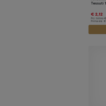
Tessuti 
€ 2,12
Prz. listino
€
Prima era
€