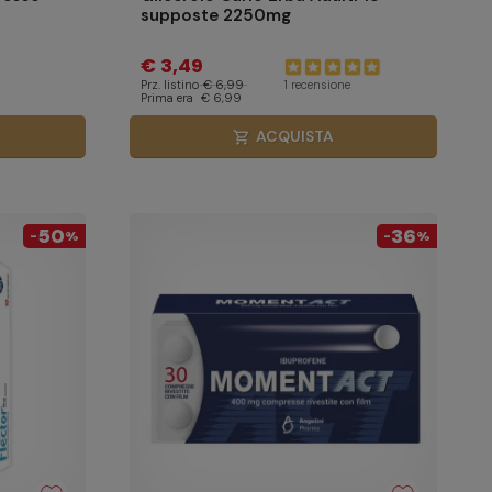
supposte 2250mg
€ 3,49
Prz. listino
€ 6,99
1 recensione
Prima era
€ 6,99
ACQUISTA
shopping_cart
50
36
-
%
-
%