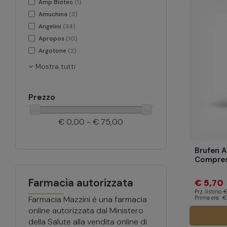
Amp Biotec
(1)
Amuchina
(3)
Angelini
(34)
Apropos
(10)
Argotone
(2)
Mostra tutti
Prezzo
€ 0,00 - € 75,00
Brufen 
Compress
Farmacia autorizzata
€ 5,70
Prz. listino
€
Prima era
€ 
Farmacia Mazzini è una farmacia
online autorizzata dal Ministero
della Salute alla vendita online di