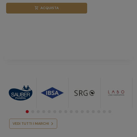
ACQUISTA
shopping_cart
VEDI TUTTI I MARCHI