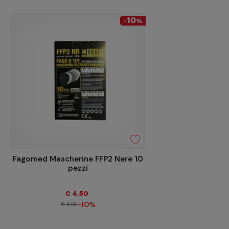
10
-
%
Fagomed Mascherine FFP2 Nere 10
pezzi
€ 4,50
-10%
€ 5,00