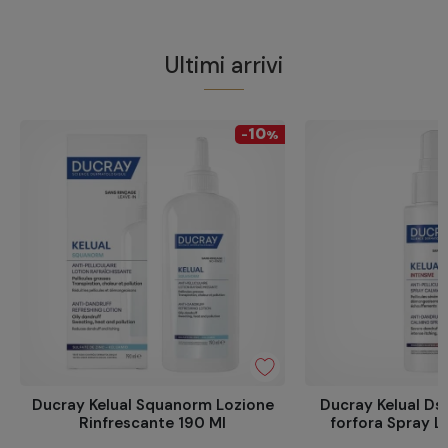
Ultimi arrivi
10
-
%
Ducray Kelual Squanorm Lozione
Ducray Kelual Ds 
Rinfrescante 190 Ml
forfora Spray L