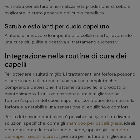
Formulati per aiutare a normalizzare la produzione di sebo e
migliorare lo stato generale del cuoio capelluto.
Scrub e esfolianti per cuoio capelluto
Aiutano a rimuovere le impurità e le cellule morte, favorendo
una cute più pulita e ricettiva ai trattamenti successivi.
Integrazione nella routine di cura dei
capelli
Per ottenere risultati migliori, i trattamenti antiforfora possono
essere inseriti all’interno di una routine completa che
comprende detersione, trattamenti specifici e prodotti di
mantenimento. L’utilizzo costante aiuta a migliorare nel
tempo l’aspetto del cuoio capelluto, contribuendo a ridurre la
forfora e a ristabilire una sensazione di equilibrio e comfort.
Per la detersione quotidiana è possibile scegliere tra diverse
soluzioni specifiche, come gli
shampoo per capelli grassi
, ideali
per riequilibrare la produzione di sebo, oppure gli
shampoo
per capelli secchi e crespi
, pensati per nutrire e migliorare la