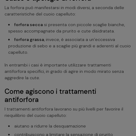
La forfora può manifestarsi in modi diversi, a seconda delle
caratteristiche del cuoio capelluto:
forfora secca
si presenta con piccole scaglie bianche,
spesso accompagnate da prurito e cute disidratata.
forfora grassa
, invece, è associata a un’eccessiva
produzione di sebo e a scaglie più grandi e aderenti al cuoio
capelluto.
In entrambi i casi è importante utilizzare trattamenti
antiforfora specifici, in grado di agire in modo mirato senza
aggredire la cute.
Come agiscono i trattamenti
antiforfora
I trattamenti antiforfora lavorano su più livelli per favorire il
riequilibrio del cuoio capelluto:
aiutano a ridurre la desquamazione
contribuiscono a limitare la sensazione di prurito