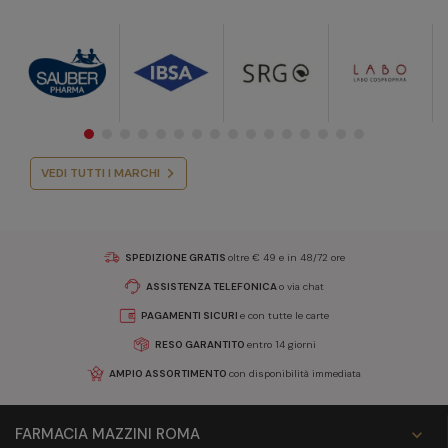
VEDI TUTTI I MARCHI
SPEDIZIONE GRATIS
oltre € 49 e in 48/72 ore
ASSISTENZA TELEFONICA
o via chat
PAGAMENTI SICURI
e con tutte le carte
RESO GARANTITO
entro 14 giorni
AMPIO ASSORTIMENTO
con disponibilità immediata
FARMACIA MAZZINI ROMA
