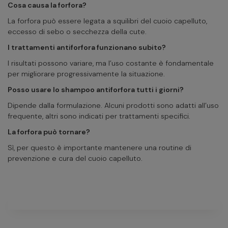
Cosa causa la forfora?
La forfora può essere legata a squilibri del cuoio capelluto,
eccesso di sebo o secchezza della cute.
I trattamenti antiforfora funzionano subito?
I risultati possono variare, ma l’uso costante è fondamentale
per migliorare progressivamente la situazione.
Posso usare lo shampoo antiforfora tutti i giorni?
Dipende dalla formulazione. Alcuni prodotti sono adatti all’uso
frequente, altri sono indicati per trattamenti specifici.
La forfora può tornare?
Sì, per questo è importante mantenere una routine di
prevenzione e cura del cuoio capelluto.