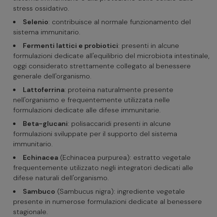
stress ossidativo.
Selenio
: contribuisce al normale funzionamento del
sistema immunitario.
Fermenti lattici e probiotici
: presenti in alcune
formulazioni dedicate all'equilibrio del microbiota intestinale,
oggi considerato strettamente collegato al benessere
generale dell'organismo.
Lattoferrina
: proteina naturalmente presente
nell'organismo e frequentemente utilizzata nelle
formulazioni dedicate alle difese immunitarie.
Beta-glucani
: polisaccaridi presenti in alcune
formulazioni sviluppate per il supporto del sistema
immunitario.
Echinacea
(Echinacea purpurea): estratto vegetale
frequentemente utilizzato negli integratori dedicati alle
difese naturali dell'organismo.
Sambuco
(Sambucus nigra): ingrediente vegetale
presente in numerose formulazioni dedicate al benessere
stagionale.