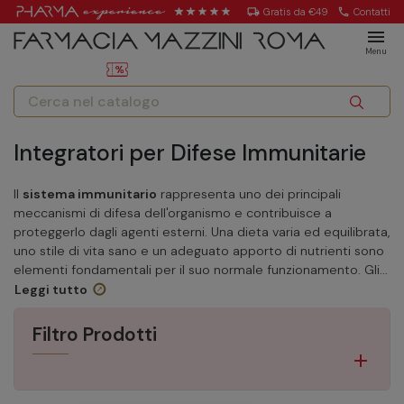
local_shipping
Gratis da €49
call
Contatti
menu
Menu
Integratori per Difese Immunitarie
Il
sistema immunitario
rappresenta uno dei principali
meccanismi di difesa dell'organismo e contribuisce a
proteggerlo dagli agenti esterni. Una dieta varia ed equilibrata,
uno stile di vita sano e un adeguato apporto di nutrienti sono
elementi fondamentali per il suo normale funzionamento. Gli...
Leggi tutto
Filtro Prodotti