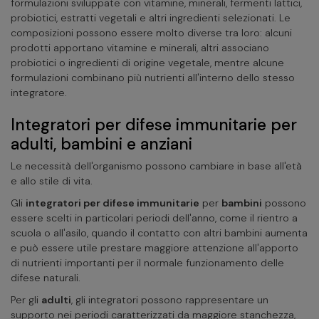
formulazioni sviluppate con vitamine, minerali, fermenti lattici,
probiotici, estratti vegetali e altri ingredienti selezionati. Le
composizioni possono essere molto diverse tra loro: alcuni
prodotti apportano vitamine e minerali, altri associano
probiotici o ingredienti di origine vegetale, mentre alcune
formulazioni combinano più nutrienti all'interno dello stesso
integratore.
Integratori per difese immunitarie per
adulti, bambini e anziani
Le necessità dell'organismo possono cambiare in base all'età
e allo stile di vita.
Gli
integratori per difese immunitarie
per
bambini
possono
essere scelti in particolari periodi dell'anno, come il rientro a
scuola o all'asilo, quando il contatto con altri bambini aumenta
e può essere utile prestare maggiore attenzione all'apporto
di nutrienti importanti per il normale funzionamento delle
difese naturali.
Per gli
adulti
, gli integratori possono rappresentare un
supporto nei periodi caratterizzati da maggiore stanchezza,