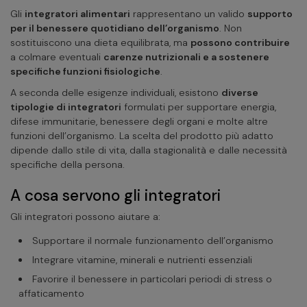
Gli
integratori alimentari
rappresentano un valido
supporto
per il benessere quotidiano dell’organismo
. Non
sostituiscono una dieta equilibrata, ma
possono contribuire
a colmare eventuali
carenze nutrizionali e a sostenere
specifiche funzioni fisiologiche
.
A seconda delle esigenze individuali, esistono
diverse
tipologie di integratori
formulati per supportare energia,
difese immunitarie, benessere degli organi e molte altre
funzioni dell’organismo. La scelta del prodotto più adatto
dipende dallo stile di vita, dalla stagionalità e dalle necessità
specifiche della persona.
A cosa servono gli integratori
Gli integratori possono aiutare a:
Supportare il normale funzionamento dell’organismo
Integrare vitamine, minerali e nutrienti essenziali
Favorire il benessere in particolari periodi di stress o
affaticamento