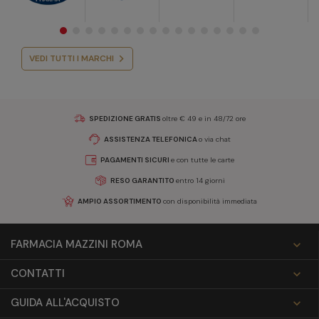
VEDI TUTTI I MARCHI
SPEDIZIONE GRATIS
oltre € 49 e in 48/72 ore
ASSISTENZA TELEFONICA
o via chat
PAGAMENTI SICURI
e con tutte le carte
RESO GARANTITO
entro 14 giorni
AMPIO ASSORTIMENTO
con disponibilità immediata
FARMACIA MAZZINI ROMA

CONTATTI

GUIDA ALL'ACQUISTO
