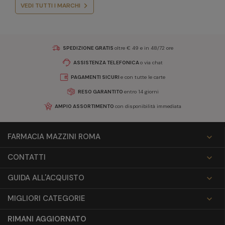
VEDI TUTTI I MARCHI
SPEDIZIONE GRATIS
oltre € 49 e in 48/72 ore
ASSISTENZA TELEFONICA
o via chat
PAGAMENTI SICURI
e con tutte le carte
RESO GARANTITO
entro 14 giorni
AMPIO ASSORTIMENTO
con disponibilità immediata
FARMACIA MAZZINI ROMA

CONTATTI

GUIDA ALL'ACQUISTO

MIGLIORI CATEGORIE

RIMANI AGGIORNATO