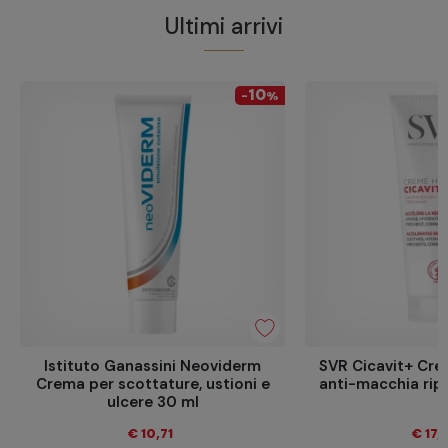
Ultimi arrivi
10
-
%
Istituto Ganassini Neoviderm
SVR Cicavit+ Cr
Crema per scottature, ustioni e
anti-macchia rip
ulcere 30 ml
€ 10,71
€ 17,