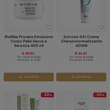
BioNike Proxera Emulsione
Eutrosis 641 Crema
Corpo Pelle Secca e
Cheratonormalizzante
Xerotica 400 ml
400Ml
€ 25,52
€ 22,41
Prz. listino
€ 31,90
Prz. listino
€ 24,90
Prima era
€ 31,90
Prima era
€ 24,90
ACQUISTA
ACQUISTA
shopping_cart
shopping_cart
20
30
-
%
-
%