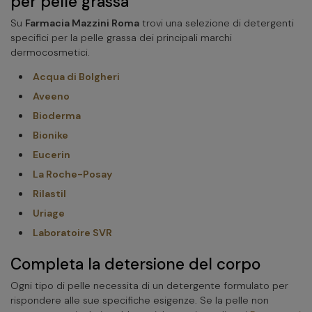
per pelle grassa
Su
Farmacia Mazzini Roma
trovi una selezione di detergenti
specifici per la pelle grassa dei principali marchi
dermocosmetici.
Acqua di Bolgheri
Aveeno
Bioderma
Bionike
Eucerin
La Roche-Posay
Rilastil
Uriage
Laboratoire SVR
Completa la detersione del corpo
Ogni tipo di pelle necessita di un detergente formulato per
rispondere alle sue specifiche esigenze. Se la pelle non