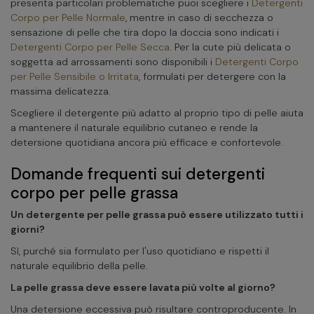
presenta particolari problematiche puoi scegliere i
Detergenti
Corpo per Pelle Normale
, mentre in caso di secchezza o
sensazione di pelle che tira dopo la doccia sono indicati i
Detergenti Corpo per Pelle Secca
. Per la cute più delicata o
soggetta ad arrossamenti sono disponibili i
Detergenti Corpo
per Pelle Sensibile o Irritata
, formulati per detergere con la
massima delicatezza.
Scegliere il detergente più adatto al proprio tipo di pelle aiuta
a mantenere il naturale equilibrio cutaneo e rende la
detersione quotidiana ancora più efficace e confortevole.
Domande frequenti sui detergenti
corpo per pelle grassa
Un detergente per pelle grassa può essere utilizzato tutti i
giorni?
Sì, purché sia formulato per l'uso quotidiano e rispetti il
naturale equilibrio della pelle.
La pelle grassa deve essere lavata più volte al giorno?
Una detersione eccessiva può risultare controproducente. In