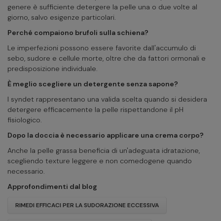
genere è sufficiente detergere la pelle una o due volte al
giorno, salvo esigenze particolari.
Perché compaiono brufoli sulla schiena?
Le imperfezioni possono essere favorite dall'accumulo di
sebo, sudore e cellule morte, oltre che da fattori ormonali e
predisposizione individuale.
È meglio scegliere un detergente senza sapone?
I syndet rappresentano una valida scelta quando si desidera
detergere efficacemente la pelle rispettandone il pH
fisiologico.
Dopo la doccia è necessario applicare una crema corpo?
Anche la pelle grassa beneficia di un'adeguata idratazione,
scegliendo texture leggere e non comedogene quando
necessario.
Approfondimenti dal blog
RIMEDI EFFICACI PER LA SUDORAZIONE ECCESSIVA