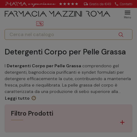
local_shipping
Gratis da €49
call
Contatti
menu
Menu
Detergenti Corpo per Pelle Grassa
I
Detergenti Corpo per Pelle Grassa
comprendono gel
detergenti, bagnodoccia purificanti e syndet formulati per
detergere efficacemente la cute, contribuendo a mantenerla
fresca, pulita e riequilibrata. La pelle grassa del corpo è
caratterizzata da una produzione di sebo superiore alla...
Leggi tutto
Filtro Prodotti