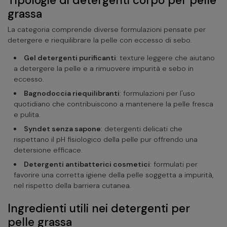
Tipologie di detergenti corpo per pelle
grassa
La categoria comprende diverse formulazioni pensate per
detergere e riequilibrare la pelle con eccesso di sebo.
Gel detergenti purificanti
: texture leggere che aiutano
a detergere la pelle e a rimuovere impurità e sebo in
eccesso.
Bagnodoccia riequilibranti
: formulazioni per l'uso
quotidiano che contribuiscono a mantenere la pelle fresca
e pulita.
Syndet senza sapone
: detergenti delicati che
rispettano il pH fisiologico della pelle pur offrendo una
detersione efficace.
Detergenti antibatterici cosmetici
: formulati per
favorire una corretta igiene della pelle soggetta a impurità,
nel rispetto della barriera cutanea.
Ingredienti utili nei detergenti per
pelle grassa