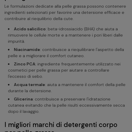
Le formulazioni dedicate alla pelle grassa possono contenere
ingredienti selezionati per favorire una detersione efficace e
contribuire al riequilibrio della cute.
Acido salicilico
: beta-idrossiacido (BHA) che aiuta a
rimuovere le cellule morte e a mantenere i pori liberi dalle
impurità.
Niacinamide
: contribuisce a riequilibrare l'aspetto della
pelle e a migliorare il comfort cutaneo.
Zinco PCA
: ingrediente frequentemente utilizzato nei
cosmetici per pelle grassa per aiutare a controllare
l'eccesso di sebo.
Acqua termale
: aiuta a mantenere il comfort della pelle
durante la detersione.
Glicerina
: contribuisce a preservare l'idratazione
cutanea evitando che la pelle risulti eccessivamente secca
dopo il lavaggio.
I migliori marchi di detergenti corpo