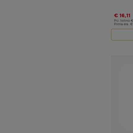
€ 16,11
Prz. listino
€
Prima era
€