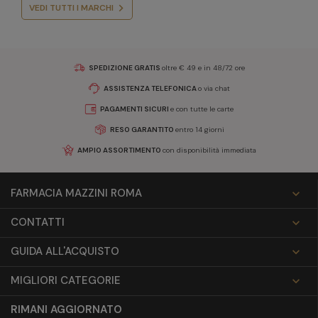
VEDI TUTTI I MARCHI
SPEDIZIONE GRATIS
oltre € 49 e in 48/72 ore
ASSISTENZA TELEFONICA
o via chat
PAGAMENTI SICURI
e con tutte le carte
RESO GARANTITO
entro 14 giorni
AMPIO ASSORTIMENTO
con disponibilità immediata
FARMACIA MAZZINI ROMA

CONTATTI

GUIDA ALL'ACQUISTO

MIGLIORI CATEGORIE

RIMANI AGGIORNATO