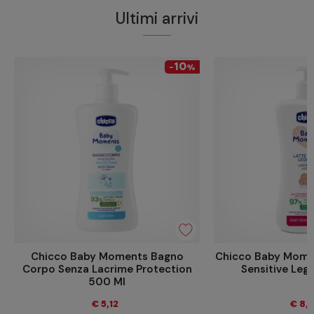
Ultimi arrivi
10
-
%
Chicco Baby Moments Bagno
Chicco Baby Mome
Corpo Senza Lacrime Protection
Sensitive Leg
500 Ml
€ 5,12
€ 8,