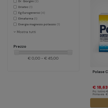
Dr. Giorgini
(2)
Driatec
(1)
Eg Eurogenerici
(4)
Elmafarma
(1)
Energia magnesio potassio
(1)
Mostra tutti
Prezzo
€ 0,00 - € 45,00
Polase 
€ 18,63
Prz. listino
€
Prima era
€