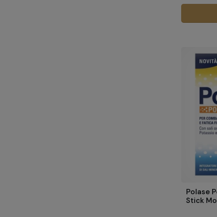
Polase P
Stick M