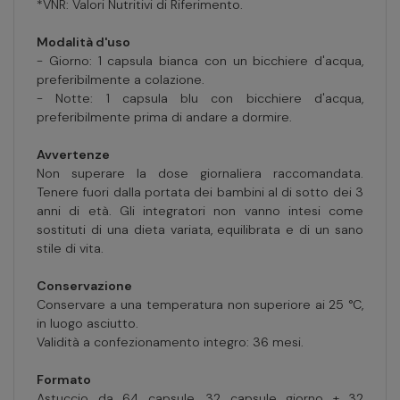
*VNR: Valori Nutritivi di Riferimento.
Modalità d'uso
- Giorno: 1 capsula bianca con un bicchiere d'acqua,
preferibilmente a colazione.
- Notte: 1 capsula blu con bicchiere d'acqua,
preferibilmente prima di andare a dormire.
Avvertenze
Non superare la dose giornaliera raccomandata.
Tenere fuori dalla portata dei bambini al di sotto dei 3
anni di età. Gli integratori non vanno intesi come
sostituti di una dieta variata, equilibrata e di un sano
stile di vita.
Conservazione
Conservare a una temperatura non superiore ai 25 °C,
in luogo asciutto.
Validità a confezionamento integro: 36 mesi.
Formato
Astuccio da 64 capsule, 32 capsule giorno + 32