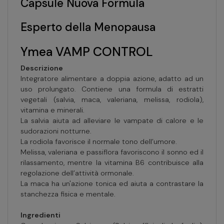
Capsule Nuova Formula
Esperto della Menopausa
Ymea VAMP CONTROL
Descrizione
Integratore alimentare a doppia azione, adatto ad un
uso prolungato. Contiene una formula di estratti
vegetali (salvia, maca, valeriana, melissa, rodiola),
vitamina e minerali.
La salvia aiuta ad alleviare le vampate di calore e le
sudorazioni notturne.
La rodiola favorisce il normale tono dell’umore.
Melissa, valeriana e passiflora favoriscono il sonno ed il
rilassamento, mentre la vitamina B6 contribuisce alla
regolazione dell’attività ormonale.
La maca ha un'azione tonica ed aiuta a contrastare la
stanchezza fisica e mentale.
Ingredienti