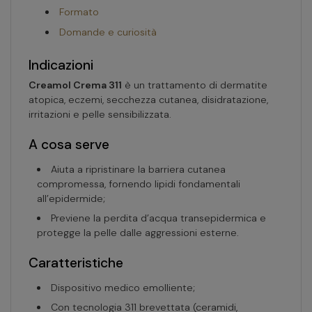
Formato
Domande e curiosità
Indicazioni
Creamol Crema 311
è un trattamento di dermatite
atopica, eczemi, secchezza cutanea, disidratazione,
irritazioni e pelle sensibilizzata.
A cosa serve
Aiuta a ripristinare la barriera cutanea
compromessa, fornendo lipidi fondamentali
all’epidermide;
Previene la perdita d’acqua transepidermica e
protegge la pelle dalle aggressioni esterne.
Caratteristiche
Dispositivo medico emolliente;
Con tecnologia 311 brevettata (ceramidi,