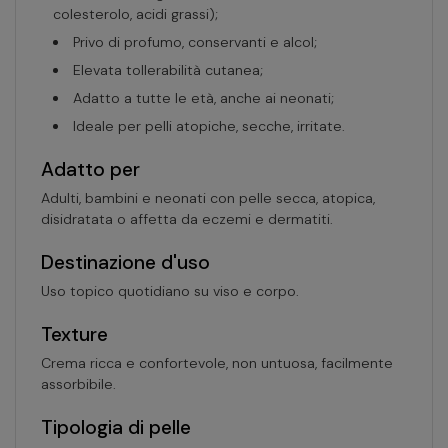
colesterolo, acidi grassi);
Privo di profumo, conservanti e alcol;
Elevata tollerabilità cutanea;
Adatto a tutte le età, anche ai neonati;
Ideale per pelli atopiche, secche, irritate.
Adatto per
Adulti, bambini e neonati con pelle secca, atopica,
disidratata o affetta da eczemi e dermatiti.
Destinazione d'uso
Uso topico quotidiano su viso e corpo.
Texture
Crema ricca e confortevole, non untuosa, facilmente
assorbibile.
Tipologia di pelle