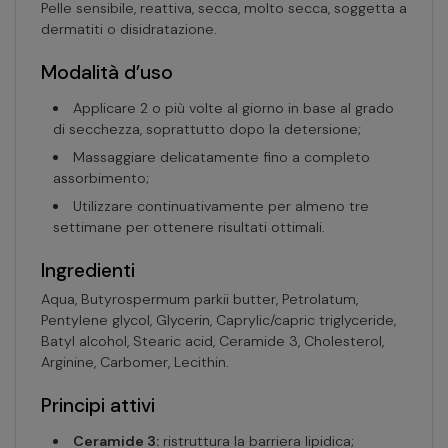
Pelle sensibile, reattiva, secca, molto secca, soggetta a
dermatiti o disidratazione.
Modalità d’uso
Applicare 2 o più volte al giorno in base al grado
di secchezza, soprattutto dopo la detersione;
Massaggiare delicatamente fino a completo
assorbimento;
Utilizzare continuativamente per almeno tre
settimane per ottenere risultati ottimali.
Ingredienti
Aqua, Butyrospermum parkii butter, Petrolatum,
Pentylene glycol, Glycerin, Caprylic/capric triglyceride,
Batyl alcohol, Stearic acid, Ceramide 3, Cholesterol,
Arginine, Carbomer, Lecithin.
Principi attivi
Ceramide 3:
ristruttura la barriera lipidica;