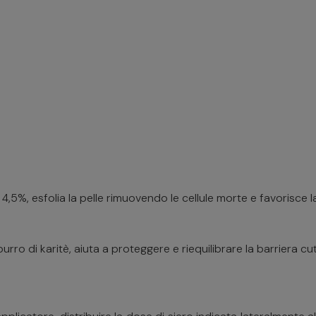
l 4,5%, esfolia la pelle rimuovendo le cellule morte e favorisce 
urro di karitè, aiuta a proteggere e riequilibrare la barriera cut