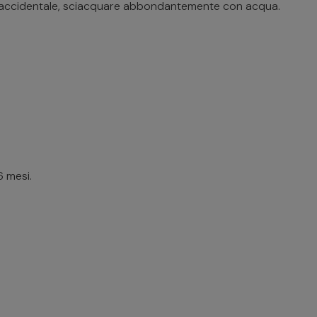
to accidentale, sciacquare abbondantemente con acqua.
6 mesi.