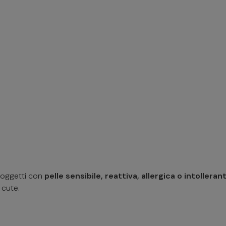
soggetti con
pelle sensibile, reattiva, allergica o intolleran
 cute.