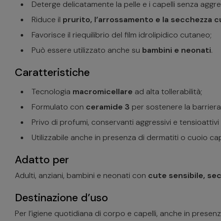
Deterge delicatamente la pelle e i capelli senza aggre
Riduce il
prurito, l’arrossamento e la secchezza 
Favorisce il riequilibrio del film idrolipidico cutaneo;
Può essere utilizzato anche su
bambini e neonati
.
Caratteristiche
Tecnologia
macromicellare
ad alta tollerabilità;
Formulato con
ceramide 3
per sostenere la barrier
Privo di profumi, conservanti aggressivi e tensioattivi i
Utilizzabile anche in presenza di dermatiti o cuoio cap
Adatto per
Adulti, anziani, bambini e neonati con
cute sensibile, se
Destinazione d’uso
Per l’igiene quotidiana di corpo e capelli, anche in presen