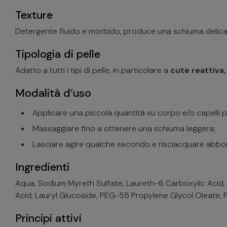
Texture
Detergente fluido e morbido, produce una schiuma delicat
Tipologia di pelle
Adatto a tutti i tipi di pelle, in particolare a
cute reattiva,
Modalità d’uso
Applicare una piccola quantità su corpo e/o capelli 
Massaggiare fino a ottenere una schiuma leggera;
Lasciare agire qualche secondo e risciacquare ab
Ingredienti
Aqua, Sodium Myreth Sulfate, Laureth-6 Carboxylic Acid,
Acid, Lauryl Glucoside, PEG-55 Propylene Glycol Oleate,
Principi attivi