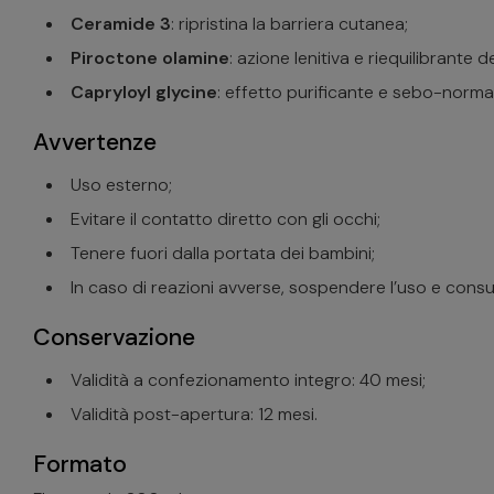
Ceramide 3
: ripristina la barriera cutanea;
Piroctone olamine
: azione lenitiva e riequilibrante 
Capryloyl glycine
: effetto purificante e sebo-norma
Avvertenze
Uso esterno;
Evitare il contatto diretto con gli occhi;
Tenere fuori dalla portata dei bambini;
In caso di reazioni avverse, sospendere l’uso e cons
Conservazione
Validità a confezionamento integro: 40 mesi;
Validità post-apertura: 12 mesi.
Formato