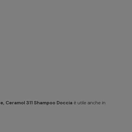
te,
Ceramol 311 Shampoo Doccia
è utile anche in