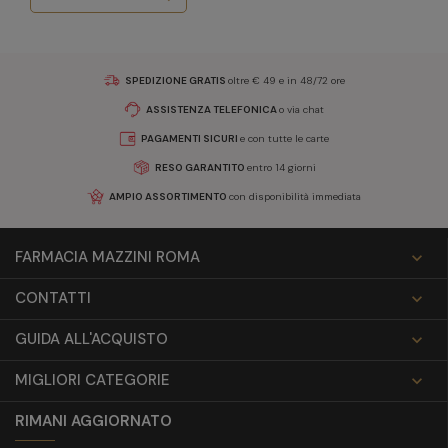
SPEDIZIONE GRATIS
oltre € 49 e in 48/72 ore
ASSISTENZA TELEFONICA
o via chat
PAGAMENTI SICURI
e con tutte le carte
RESO GARANTITO
entro 14 giorni
AMPIO ASSORTIMENTO
con disponibilità immediata
FARMACIA MAZZINI ROMA

CONTATTI

GUIDA ALL'ACQUISTO

MIGLIORI CATEGORIE

RIMANI AGGIORNATO