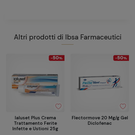
Altri prodotti di
Ibsa Farmaceutici
50
50
-
%
-
%
Ialuset Plus Crema
Flectormove 20 Mg/g Gel
Trattamento Ferite
Diclofenac
Infette e Ustioni 25g