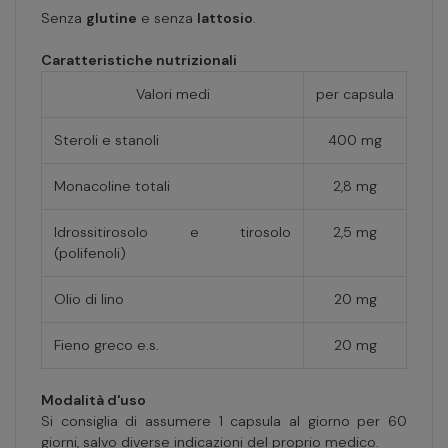
Senza
glutine
e senza
lattosio
.
Caratteristiche nutrizionali
Valori medi
per capsula
Steroli e stanoli
400 mg
Monacoline totali
2,8 mg
Idrossitirosolo e tirosolo
2,5 mg
(polifenoli)
Olio di lino
20 mg
Fieno greco e.s.
20 mg
Modalità d'uso
Si consiglia di assumere 1 capsula al giorno per 60
giorni, salvo diverse indicazioni del proprio medico.