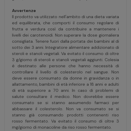
Avvertenze
Il prodotto va utilizzato nell'ambito di una dieta variata
ed equilibrata, che comporti il consumo regolare di
frutta e verdura così da contribuire a mantenere i
livelli dei carotenoidi. Non superare la dose giornaliera
consigliata. Tenere fuori dalla portata dei bambini al di
sotto dei 3 anni. Integratore alimentare addizionato di
steroli e stanoli vegetali. Va evitato il consumo di oltre
3 g/giorno di steroli e stanoli vegetali aggiunti. Colesia
è destinato alle persone che hanno necessità di
controllare il livello di colesterolo nel sangue. Non
deve essere consumato da donne in gravidanza o in
allattamento, bambini di età inferiore a 18 anni e adulti
di età superiore a 70 anni. In caso di problemi di
salute consultare il medico. Non dovrebbe essere
consumato se si stanno assumendo farmaci per
abbassare il colesterolo. Non va consumato se si
stanno già consumando prodotti contenenti riso
rosso fermentato. Va evitato il consumo di oltre 3
mg/giorno di monacoline da riso rosso fermentato.