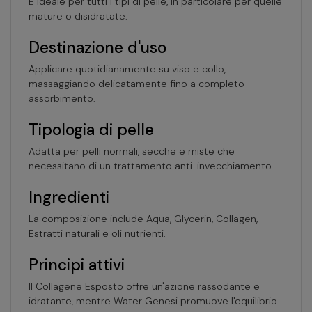
È ideale per tutti i tipi di pelle, in particolare per quelle
mature o disidratate.
Destinazione d'uso
Applicare quotidianamente su viso e collo,
massaggiando delicatamente fino a completo
assorbimento.
Tipologia di pelle
Adatta per pelli normali, secche e miste che
necessitano di un trattamento anti-invecchiamento.
Ingredienti
La composizione include Aqua, Glycerin, Collagen,
Estratti naturali e oli nutrienti.
Principi attivi
Il Collagene Esposto offre un'azione rassodante e
idratante, mentre Water Genesi promuove l'equilibrio