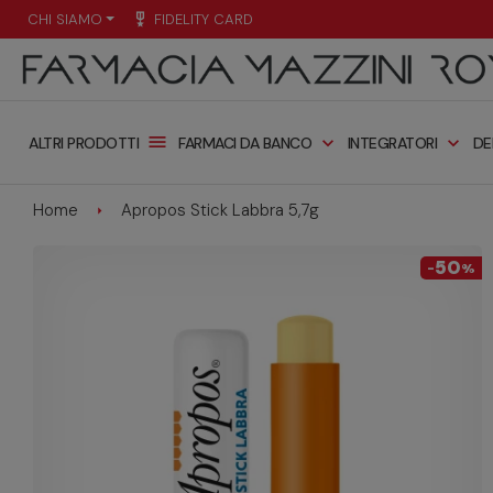
CHI SIAMO
military_tech
FIDELITY CARD
menu
expand_more
expand_more
FARMACI DA BANCO
INTEGRATORI
DE
ALTRI PRODOTTI
Home
Apropos Stick Labbra 5,7g
50
-
%