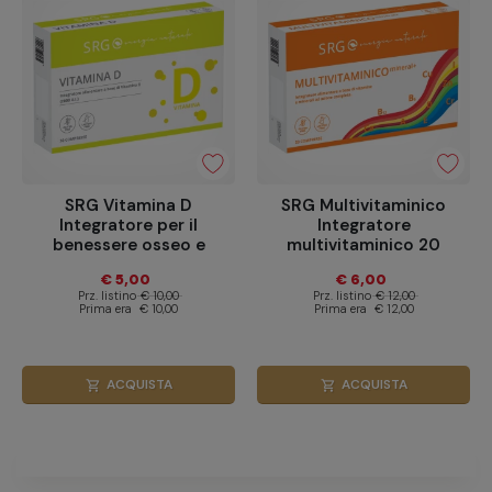
SRG Vitamina D
SRG Multivitaminico
Integratore per il
Integratore
benessere osseo e
multivitaminico 20
immunitario 30
compresse
€ 5,00
€ 6,00
compresse
Prz. listino
€ 10,00
Prz. listino
€ 12,00
Prima era
€ 10,00
Prima era
€ 12,00
ACQUISTA
ACQUISTA
shopping_cart
shopping_cart