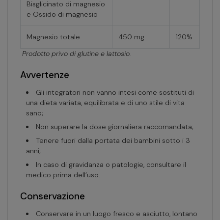
Bisglicinato di magnesio
e Ossido di magnesio
Magnesio totale
450 mg
120%
Prodotto privo di glutine e lattosio.
Avvertenze
Gli integratori non vanno intesi come sostituti di
una dieta variata, equilibrata e di uno stile di vita
sano;
Non superare la dose giornaliera raccomandata;
Tenere fuori dalla portata dei bambini sotto i 3
anni;
In caso di gravidanza o patologie, consultare il
medico prima dell’uso.
Conservazione
Conservare in un luogo fresco e asciutto, lontano