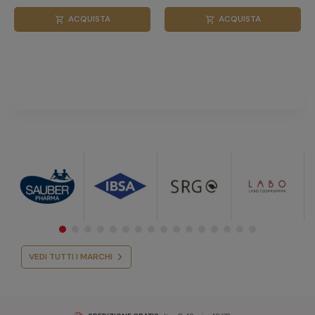
ACQUISTA
ACQUISTA
shopping_cart
shopping_cart
VEDI TUTTI I MARCHI