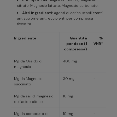
Principi attivi:
Magnesio ossido, Magnesio
citrato, Magnesio lattato, Magnesio carbonato;
Altri ingredienti:
Agenti di carica, stabilizzanti,
antiagglomeranti, eccipienti per compressa
rivestita.
Ingrediente
Quantità
%
per dose (1
VNR*
compressa)
Mg da Ossido di
400 mg
-
magnesio
Mg da Magnesio
30 mg
-
succinato
Mg da sali di magnesio
10 mg
-
dell’acido citrico
Mg da composto di
10 mg
-