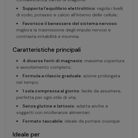
Supporta l’equilibrio elettrolitico
: regola i livelli
di sodio, potassio e calcio all'interno delle cellule;
Favorisce il benessere del sistema nervoso
:
migliora la trasmissione degli impulsi nervosi e
contrasta irritabilità e insonnia.
Caratteristiche principali
4 diverse fonti di magnesio
: massima copertura
e assorbimento completo;
Formula a rilascio graduale
: azione prolungata
nel tempo;
1 sola compressa al giorno
: facile da assumere,
perfetta per ogni stile di vita;
Senza glutine e lattosio
: adatta anche a
soggetti con intolleranze alimentari;
Formato tascabile
: ideale da portare ovunque.
Ideale per