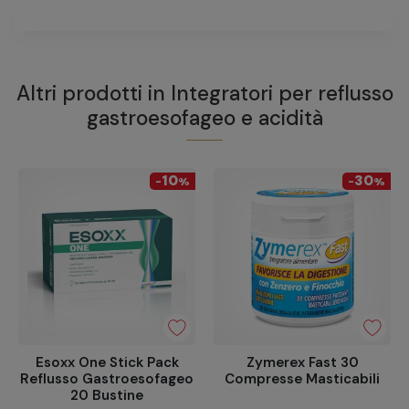
Altri prodotti in
Integratori per reflusso
gastroesofageo e acidità
10
30
-
%
-
%
Esoxx One Stick Pack
Zymerex Fast 30
Reflusso Gastroesofageo
Compresse Masticabili
20 Bustine