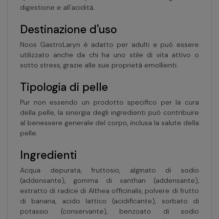
digestione e all'acidità.
Destinazione d'uso
Noos GastroLaryn è adatto per adulti e può essere
utilizzato anche da chi ha uno stile di vita attivo o
sotto stress, grazie alle sue proprietà emollienti.
Tipologia di pelle
Pur non essendo un prodotto specifico per la cura
della pelle, la sinergia degli ingredienti può contribuire
al benessere generale del corpo, inclusa la salute della
pelle.
Ingredienti
Acqua depurata, fruttosio, alginato di sodio
(addensante), gomma di xanthan (addensante),
estratto di radice di Althea officinalis, polvere di frutto
di banana, acido lattico (acidificante), sorbato di
potassio (conservante), benzoato di sodio