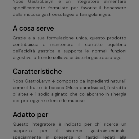
Noos GastroLaryn è un integratore alimentare
specificamente formulato per favorire il benessere
della mucosa gastroesofagea e faringolaringea.
A cosa serve
Grazie alla sua formulazione unica, questo prodotto
contribuisce a mantenere il corretto equilibrio
dell'acidità gastrica e supporta le normali funzioni
digestive, offrendo sollievo ai disturbi gastroesofagei.
Caratteristiche
Noos GastroLaryn è composto da ingredienti naturali,
come il frutto di banana (Musa paradisiaca), l'estratto
di altea e il sodio alginato, che collaborano in sinergia
per proteggere e lenire le mucose.
Adatto per
Questo integratore è indicato per chi ricerca un
supporto per il sistema gastrointestinale,
specialmente in presenza di fastidi legati alla