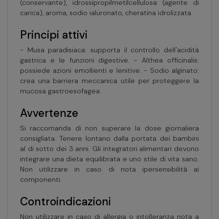
(conservante), idrossipropilmetilcellulosa (agente di
carica), aroma, sodio ialuronato, cheratina idrolizzata.
Principi attivi
- Musa paradisiaca: supporta il controllo dell'acidità
gastrica e le funzioni digestive. - Althea officinalis:
possiede azioni emollienti e lenitive. - Sodio alginato:
crea una barriera meccanica utile per proteggere la
mucosa gastroesofagea.
Avvertenze
Si raccomanda di non superare la dose giornaliera
consigliata. Tenere lontano dalla portata dei bambini
al di sotto dei 3 anni. Gli integratori alimentari devono
integrare una dieta equilibrata e uno stile di vita sano.
Non utilizzare in caso di nota ipersensibilità ai
componenti.
Controindicazioni
Non utilizzare in caso di allergia o intolleranza nota a