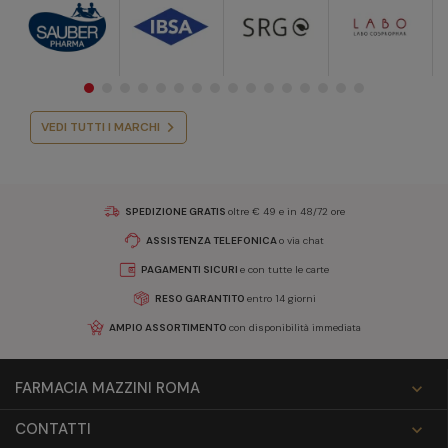
VEDI TUTTI I MARCHI
SPEDIZIONE GRATIS
oltre € 49 e in 48/72 ore
ASSISTENZA TELEFONICA
o via chat
PAGAMENTI SICURI
e con tutte le carte
RESO GARANTITO
entro 14 giorni
AMPIO ASSORTIMENTO
con disponibilità immediata
FARMACIA MAZZINI ROMA

CONTATTI
