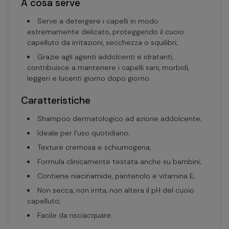
A cosa serve
Serve a detergere i capelli in modo
estremamente delicato, proteggendo il cuoio
capelluto da irritazioni, secchezza o squilibri;
Grazie agli agenti addolcenti e idratanti,
contribuisce a mantenere i capelli sani, morbidi,
leggeri e lucenti giorno dopo giorno.
Caratteristiche
Shampoo dermatologico ad azione addolcente;
Ideale per l’uso quotidiano;
Texture cremosa e schiumogena;
Formula clinicamente testata anche su bambini;
Contiene niacinamide, pantenolo e vitamina E;
Non secca, non irrita, non altera il pH del cuoio
capelluto;
Facile da risciacquare.