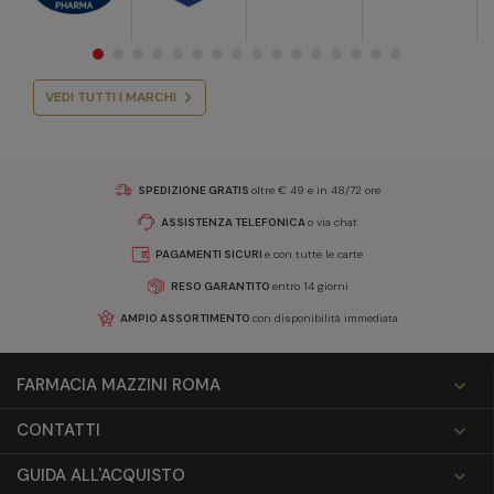
VEDI TUTTI I MARCHI
SPEDIZIONE GRATIS
oltre € 49 e in 48/72 ore
ASSISTENZA TELEFONICA
o via chat
PAGAMENTI SICURI
e con tutte le carte
RESO GARANTITO
entro 14 giorni
AMPIO ASSORTIMENTO
con disponibilità immediata
FARMACIA MAZZINI ROMA

CONTATTI

GUIDA ALL'ACQUISTO
