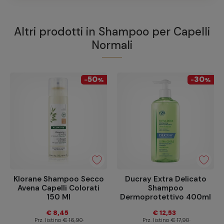
Altri prodotti in
Shampoo per Capelli
Normali
50
30
-
%
-
%
Klorane Shampoo Secco
Ducray Extra Delicato
Avena Capelli Colorati
Shampoo
150 Ml
Dermoprotettivo 400ml
€ 8,45
€ 12,53
Prz. listino
€ 16,90
Prz. listino
€ 17,90