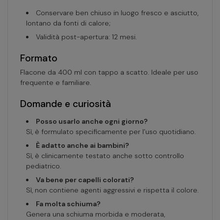
Conservare ben chiuso in luogo fresco e asciutto,
lontano da fonti di calore;
Validità post-apertura: 12 mesi.
Formato
Flacone da 400 ml con tappo a scatto. Ideale per uso
frequente e familiare.
Domande e curiosità
Posso usarlo anche ogni giorno?
Sì, è formulato specificamente per l’uso quotidiano.
È adatto anche ai bambini?
Sì, è clinicamente testato anche sotto controllo
pediatrico.
Va bene per capelli colorati?
Sì, non contiene agenti aggressivi e rispetta il colore.
Fa molta schiuma?
Genera una schiuma morbida e moderata,