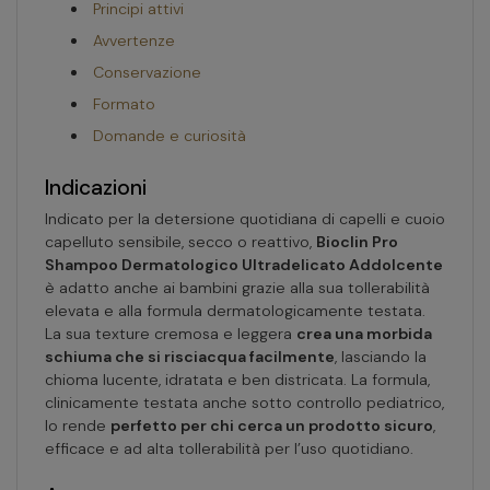
Principi attivi
Avvertenze
Conservazione
Formato
Domande e curiosità
Indicazioni
Indicato per la detersione quotidiana di capelli e cuoio
capelluto sensibile, secco o reattivo,
Bioclin Pro
Shampoo Dermatologico Ultradelicato Addolcente
è adatto anche ai bambini grazie alla sua tollerabilità
elevata e alla formula dermatologicamente testata.
La sua texture cremosa e leggera
crea una morbida
schiuma che si risciacqua facilmente
, lasciando la
chioma lucente, idratata e ben districata. La formula,
clinicamente testata anche sotto controllo pediatrico,
lo rende
perfetto per chi cerca un prodotto sicuro
,
efficace e ad alta tollerabilità per l’uso quotidiano.