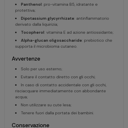
Panthenol
: pro-vitamina B5, idratante e
protettiva;
Dipotassium glycyrrhizate
: antinfiammatorio
derivato dalla liquirizia;
Tocopherol
: vitamina E ad azione antiossidante;
Alpha-glucan oligosaccharide
: prebiotico che
supporta il microbioma cutaneo.
Avvertenze
Solo per uso esterno;
Evitare il contatto diretto con gli occhi;
In caso di contatto accidentale con gli occhi,
risciacquare immediatamente con abbondante
acqua;
Non utilizzare su cute lesa;
Tenere fuori dalla portata dei bambini.
Conservazione