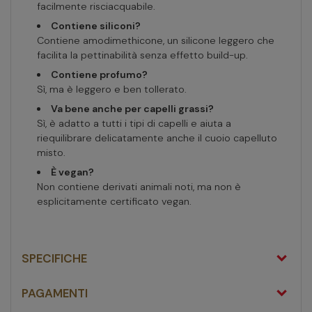
facilmente risciacquabile.
Contiene siliconi?
Contiene amodimethicone, un silicone leggero che
facilita la pettinabilità senza effetto build-up.
Contiene profumo?
Sì, ma è leggero e ben tollerato.
Va bene anche per capelli grassi?
Sì, è adatto a tutti i tipi di capelli e aiuta a
riequilibrare delicatamente anche il cuoio capelluto
misto.
È vegan?
Non contiene derivati animali noti, ma non è
esplicitamente certificato vegan.
SPECIFICHE
PAGAMENTI