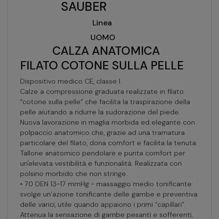
SAUBER
Linea
UOMO
CALZA ANATOMICA
FILATO COTONE SULLA PELLE
Dispositivo medico CE, classe I.
Calze a compressione graduata realizzate in filato
“cotone sulla pelle” che facilita la traspirazione della
pelle aiutando a ridurre la sudorazione del piede.
Nuova lavorazione in maglia morbida ed elegante con
polpaccio anatomico che, grazie ad una tramatura
particolare del filato, dona comfort e facilita la tenuta.
Tallone anatomico pendolare e punta comfort per
un'elevata vestibilità e funzionalità. Realizzata con
polsino morbido che non stringe.
• 70 DEN 13-17 mmHg - massaggio medio tonificante:
svolge un’azione tonificante delle gambe e preventiva
delle varici, utile quando appaiono i primi “capillari”.
Attenua la sensazione di gambe pesanti e sofferenti,