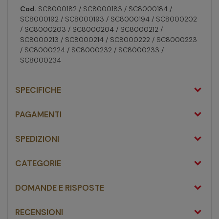
Cod.
SC8000182 / SC8000183 / SC8000184 /
SC8000192 / SC8000193 / SC8000194 / SC8000202
/ SC8000203 / SC8000204 / SC8000212 /
SC8000213 / SC8000214 / SC8000222 / SC8000223
/ SC8000224 / SC8000232 / SC8000233 /
SC8000234
SPECIFICHE
PAGAMENTI
SPEDIZIONI
CATEGORIE
DOMANDE E RISPOSTE
RECENSIONI