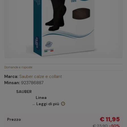
Domande e risposte
Marca:
Sauber calze e collant
Minsan:
923786887
SAUBER
Linea
...
Leggi di più
€ 11,95
Prezzo
€ 23,90
-50%