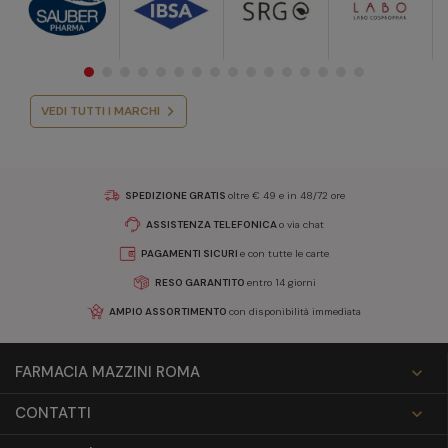
VEDI TUTTI I MARCHI
SPEDIZIONE GRATIS
oltre € 49 e in 48/72 ore
ASSISTENZA TELEFONICA
o via chat
PAGAMENTI SICURI
e con tutte le carte
RESO GARANTITO
entro 14 giorni
AMPIO ASSORTIMENTO
con disponibilità immediata
FARMACIA MAZZINI ROMA

CONTATTI
