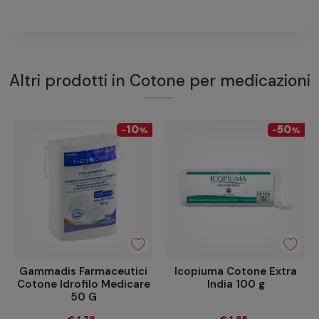
Altri prodotti in
Cotone per medicazioni
10
50
-
%
-
%
Gammadis Farmaceutici
Icopiuma Cotone Extra
Cotone Idrofilo Medicare
India 100 g
50 G