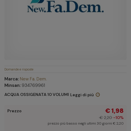
Domande e risposte
Marca:
New Fa. Dem.
Minsan:
934769961
ACQUA OSSIGENATA 10 VOLUMI
Leggi di più
€ 1,98
Prezzo
€ 2,20
-10%
prezzo più basso negli ultimi 30 giorni € 2,20