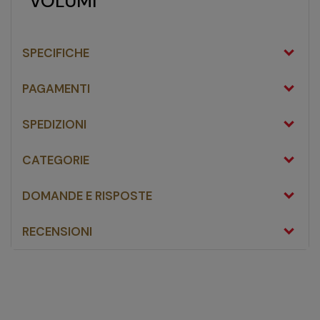
VOLUMI
SPECIFICHE
PAGAMENTI
SPEDIZIONI
CATEGORIE
DOMANDE E RISPOSTE
RECENSIONI
New Fa. Dem. Acqua
Ossigenata 10 Volumi 250 Ml
fai una domanda