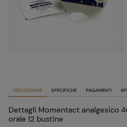
DESCRIZIONE
SPECIFICHE
PAGAMENTI
SP
Dettagli Momentact analgesico 4
orale 12 bustine