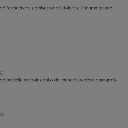
oè farmaci che combattono il dolore e l'infiammazione.
.
).
 di dolori delle articolazioni o dei muscoli (vedere paragrafo
ci.