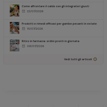
Come affrontare il caldo con gli integratori giusti
calendar_month
22/07/2026
Prodotti e rimedi efficaci per gambe pesanti in estate
calendar_month
15/07/2026
Ritiro in farmacia: ordini pronti in giornata
calendar_month
08/07/2026
Vedi tutti gli articoli