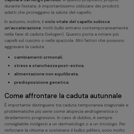
durante l'estate, è importantissimo utilizzare dei prodotti
adatti che proteggano la salute del capello.
In autunno, inoltre, il
ciclo vitale del capello subisce
un’accelerazione
: molti bulbi entrano contemporaneamente
nella fase di caduta (telogen). Questo porta a notare più
capelli sul cuscino o nella spazzola. Altri fattori che possono
aggravare la caduta:
cambiamenti ormonali
,
stress e stanchezza post-estiva
,
alimentazione non equilibrata
,
predisposizione genetica
.
Come affrontare la caduta autunnale
È importante distinguere tra caduta temporanea stagionale e
problematiche più serie come alopecia androgenetica o
diradamento progressivo. In caso di dubbio, è sempre
consigliabile rivolgersi a un dermatologo o a un tricologo. Per
rinforzare la chioma e sostenere il bulbo pilifero, sono molto