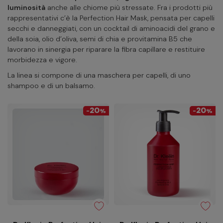
luminosità
anche alle chiome più stressate. Fra i prodotti più
rappresentativi c’è la Perfection Hair Mask, pensata per capelli
secchi e danneggiati, con un cocktail di aminoacidi del grano e
della soia, olio d’oliva, semi di chia e provitamina B5 che
lavorano in sinergia per riparare la fibra capillare e restituire
morbidezza e vigore.
La linea si compone di una maschera per capelli, di uno
shampoo e di un balsamo.
20
20
-
%
-
%