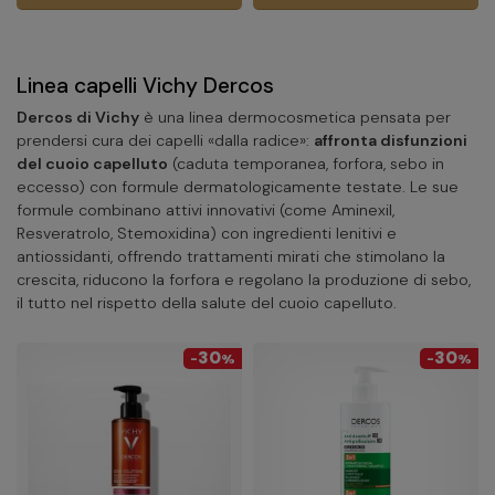
Linea capelli Vichy Dercos
Dercos di Vichy
è una linea dermocosmetica pensata per
prendersi cura dei capelli «dalla radice»:
affronta disfunzioni
del cuoio capelluto
(caduta temporanea, forfora, sebo in
eccesso) con formule dermatologicamente testate. Le sue
formule combinano attivi innovativi (come Aminexil,
Resveratrolo, Stemoxidina) con ingredienti lenitivi e
antiossidanti, offrendo trattamenti mirati che stimolano la
crescita, riducono la forfora e regolano la produzione di sebo,
il tutto nel rispetto della salute del cuoio capelluto.
30
30
-
%
-
%