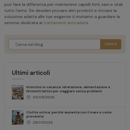
può fare la differenza per mantenere capelli forti, sani e vitali
tutto l’anno. Se desideri provare altri prodotti e trovare la
soluzione adatta alle tue esigenze ti invitiamo a guardare la
sezione dedicata ai
trattamenti anticaduta
.
Ultimi articoli
Intestino in vacanza: idratazione, alimentazione e
fermenti lattici per viaggiare senza problemi
calendar_month
05/08/2026
Cistite estiva: perché aumenta con il mare e come
prevenirla
calendar_month
29/07/2026