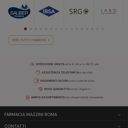
VEDI TUTTI I MARCHI
SPEDIZIONE GRATIS
oltre € 49 e in 48/72 ore
ASSISTENZA TELEFONICA
o via chat
PAGAMENTI SICURI
e con tutte le carte
RESO GARANTITO
entro 14 giorni
AMPIO ASSORTIMENTO
con disponibilità immediata
FARMACIA MAZZINI ROMA

CONTATTI
