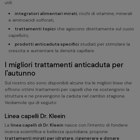
utili:
integratori alimentari mirati
, ricchi di vitamine, minerali
e aminoacidi solforati,
trattamenti topici
che agiscono direttamente sul cuoio
capelluto,
prodotti anticaduta specifici
studiati per stimolare la
crescita e aumentare la densità capillare.
I migliori trattamenti anticaduta per
l'autunno
Sul nostro sito sono disponibili alcune tra le migliori linee che
offrono ottimi trattamenti per capelli che ne sostengono la
struttura e ne prevengono la caduta nel cambio stagione.
Vediamole qui di seguito:
Linea capelli Dr. Kleein
La
linea capelli di Dr. Kleein
nasce con l’intento di fondere
ricerca scientifica e bellezza quotidiana: propone
trattamenti mirati per idratare, rigenerare e donare